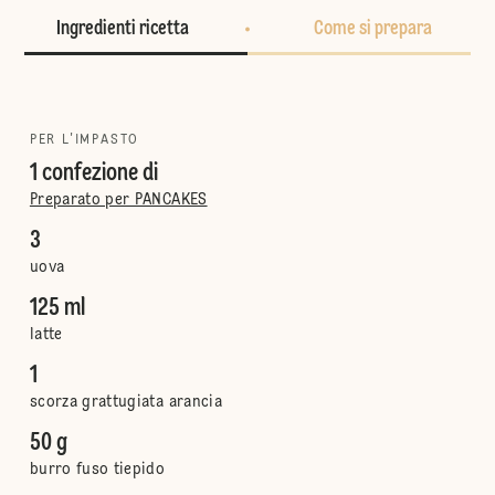
Ingredienti ricetta
Come si prepara
PER L'IMPASTO
1 confezione di
Preparato per PANCAKES
3
uova
125 ml
latte
1
scorza grattugiata arancia
50 g
burro fuso tiepido