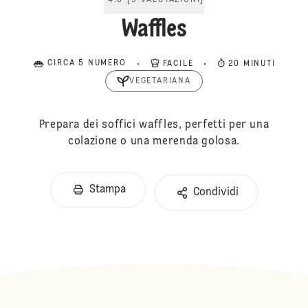
4.8
[
9
VALUTAZIONI
]
Waffles
CIRCA 5 NUMERO
FACILE
20 MINUTI
VEGETARIANA
Prepara dei soffici waffles, perfetti per una
colazione o una merenda golosa.
Stampa
Condividi