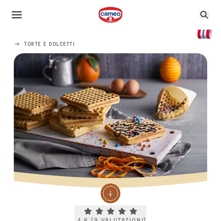
TORTE E DOLCETTI
Current rating 4.8. Click to rate.