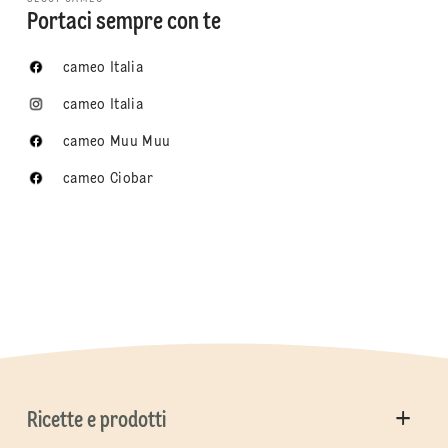
Portaci sempre con te
cameo Italia
cameo Italia
cameo Muu Muu
cameo Ciobar
Ricette e prodotti