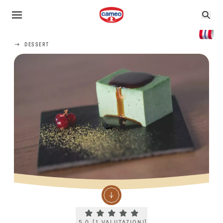
DESSERT
Current rating 5.0. Click to rate.