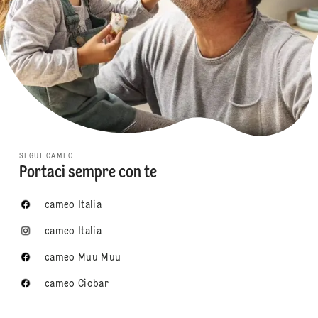
SEGUI CAMEO
Portaci sempre con te
cameo Italia
cameo Italia
cameo Muu Muu
cameo Ciobar