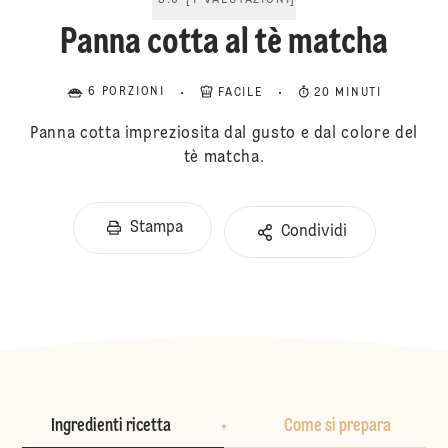
5.0
[
1
VALUTAZIONI
]
Panna cotta al tè matcha
6 PORZIONI
FACILE
20 MINUTI
Panna cotta impreziosita dal gusto e dal colore del
tè matcha.
Stampa
Condividi
Ingredienti ricetta
Come si prepara