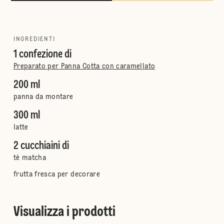
INGREDIENTI
1 confezione di
Preparato per Panna Cotta con caramellato
200 ml
panna da montare
300 ml
latte
2 cucchiaini di
tè matcha
frutta fresca per decorare
Visualizza i prodotti