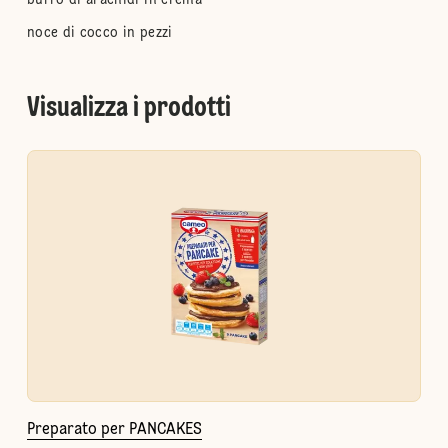
burro di arachidi in crema
noce di cocco in pezzi
Visualizza i prodotti
Preparato per PANCAKES