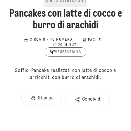
4.0
[
2
VALUTAZIONI
]
Pancakes con latte di cocco e
burro di arachidi
CIRCA 8 - 10 NUMERO
FACILE
20 MINUTI
VEGETARIANA
Soffici Pancake realizzati con latte di cocco e
arricchiti con burro di arachidi.
Stampa
Condividi