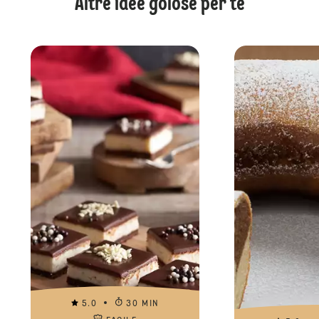
Altre idee golose per te
5.0
30 MIN