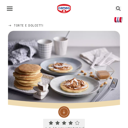
TORTE E DOLCETTI
Current rating 4.0. Click to rate.