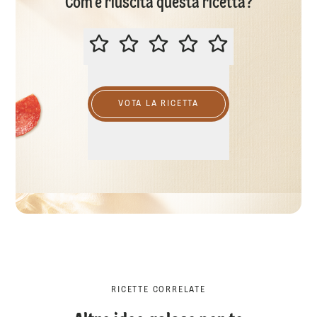
Com’è riuscita questa ricetta?
VALUTA QUESTA RICETTA
VOTA LA RICETTA
RICETTE CORRELATE