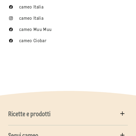
cameo Italia
cameo Italia
cameo Muu Muu
cameo Ciobar
Ricette e prodotti
Segui cameo