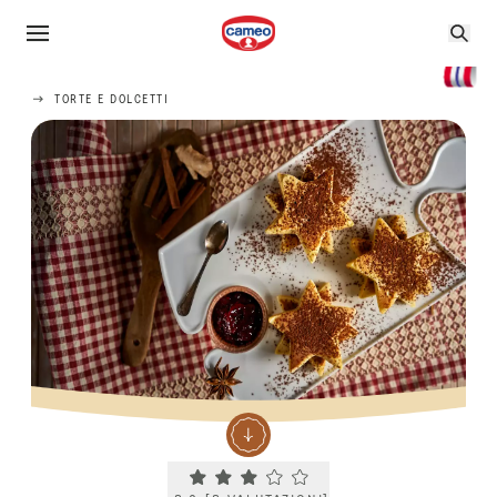
TORTE E DOLCETTI
Current rating 3.0. Click to rate.