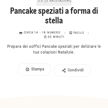
3.0
[
3
VALUTAZIONI
]
Pancake speziati a forma di
stella
CIRCA 14 - 16 NUMERO
FACILE
20 MINUTI
Prepara dei soffici Pancake speziati per deliziare le
tue colazioni Natalizie.
Stampa
Condividi