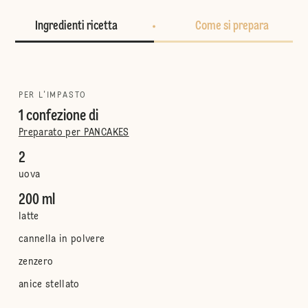
Ingredienti ricetta
Come si prepara
PER L'IMPASTO
1 confezione di
Preparato per PANCAKES
2
uova
200 ml
latte
cannella in polvere
zenzero
anice stellato