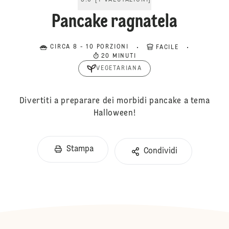
5.0
[
1
VALUTAZIONI
]
Pancake ragnatela
CIRCA 8 - 10 PORZIONI
FACILE
20 MINUTI
VEGETARIANA
Divertiti a preparare dei morbidi pancake a tema
Halloween!
Stampa
Condividi