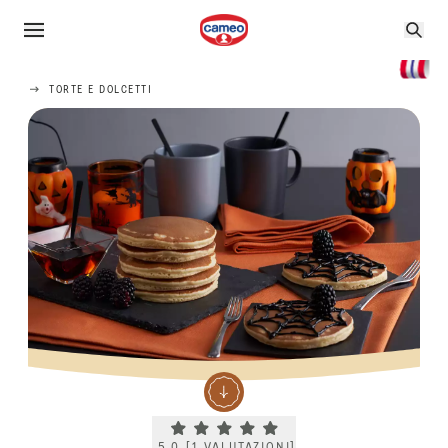
TORTE E DOLCETTI
Current rating 5.0. Click to rate.