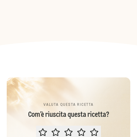
VALUTA QUESTA RICETTA
Com’è riuscita questa ricetta?
VALUTA QUESTA RICETTA