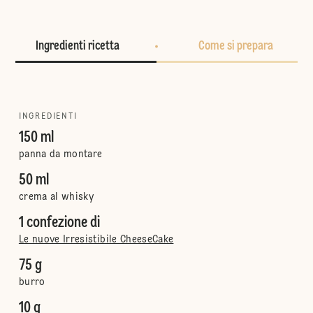
Ingredienti ricetta
Come si prepara
INGREDIENTI
150 ml
panna da montare
50 ml
crema al whisky
1 confezione di
Le nuove Irresistibile CheeseCake
75 g
burro
10 g