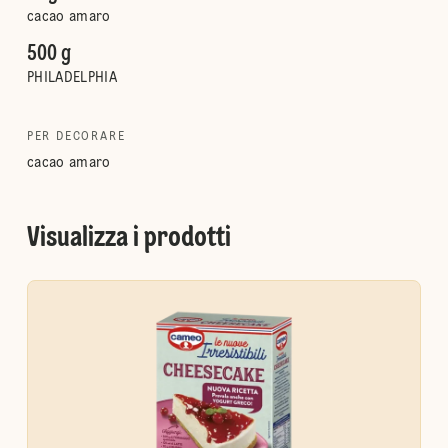
cacao amaro
500 g
PHILADELPHIA
PER DECORARE
cacao amaro
Visualizza i prodotti