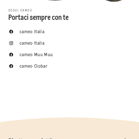
SEGUI CAMEO
Portaci sempre con te
cameo Italia
cameo Italia
cameo Muu Muu
cameo Ciobar