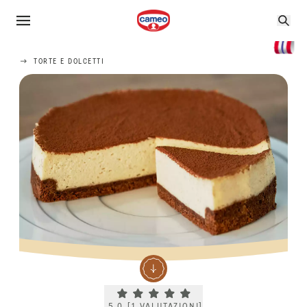
TORTE E DOLCETTI
Current rating 5.0. Click to rate.