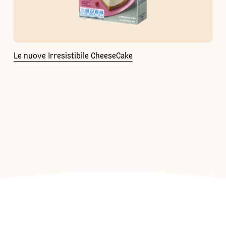
Le nuove Irresistibile CheeseCake