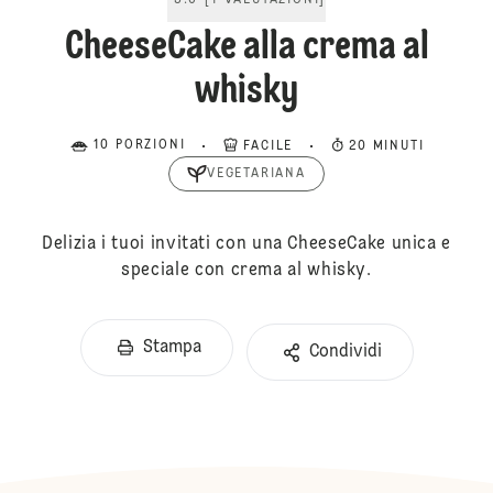
5.0
[
1
VALUTAZIONI
]
CheeseCake alla crema al
whisky
10 PORZIONI
FACILE
20 MINUTI
VEGETARIANA
Delizia i tuoi invitati con una CheeseCake unica e
speciale con crema al whisky.
Stampa
Condividi