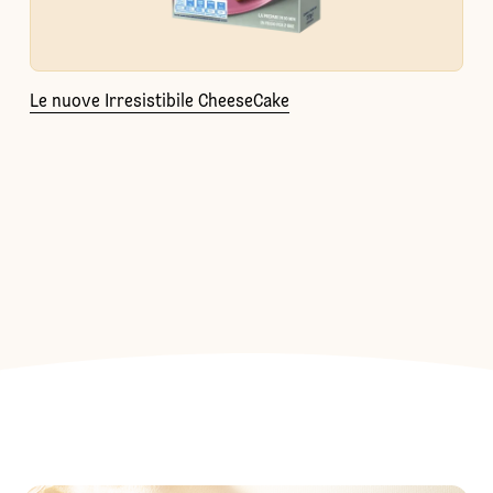
Le nuove Irresistibile CheeseCake