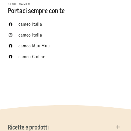
SEGUI CAMEO
Portaci sempre con te
cameo Italia
cameo Italia
cameo Muu Muu
cameo Ciobar
Ricette e prodotti