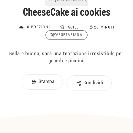
4.8
[
6
VALUTAZIONI
]
CheeseCake ai cookies
10 PORZIONI
FACILE
20 MINUTI
VEGETARIANA
Bella e buona, sarà una tentazione irresistibile per
grandi e piccini.
Stampa
Condividi