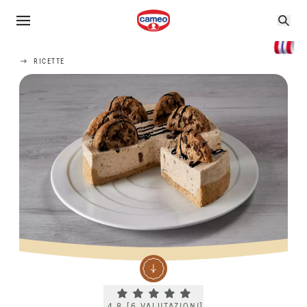
RICETTE
Current rating 4.8. Click to rate.