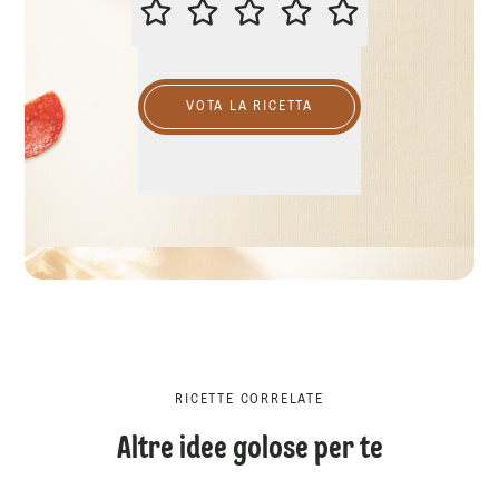
VALUTA QUESTA RICETTA
VOTA LA RICETTA
RICETTE CORRELATE
Altre idee golose per te