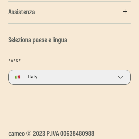
Assistenza
Seleziona paese e lingua
PAESE
Italy
cameo © 2023 P.IVA 00638480988