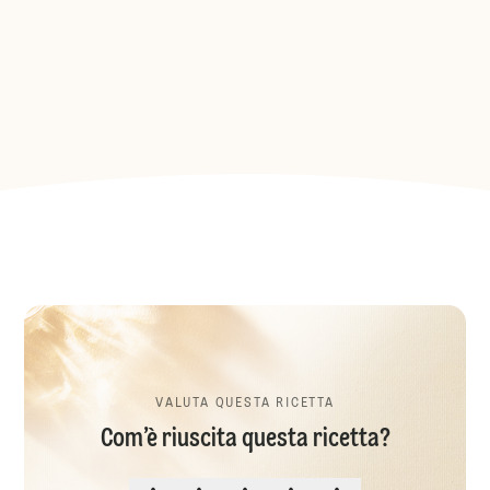
VALUTA QUESTA RICETTA
Com’è riuscita questa ricetta?