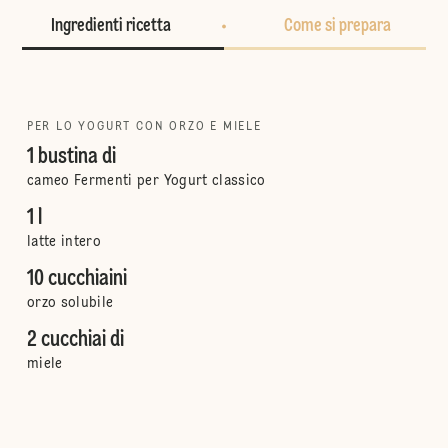
Ingredienti ricetta
Come si prepara
PER LO YOGURT CON ORZO E MIELE
1 bustina di
cameo Fermenti per Yogurt classico
1 l
latte intero
10 cucchiaini
orzo solubile
2 cucchiai di
miele