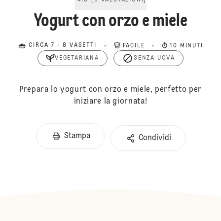
4.8
[
6
VALUTAZIONI
]
Yogurt con orzo e miele
CIRCA 7 - 8 VASETTI
FACILE
10 MINUTI
VEGETARIANA
SENZA UOVA
Prepara lo yogurt con orzo e miele, perfetto per
iniziare la giornata!
Stampa
Condividi