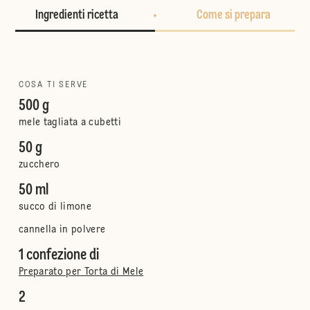
Ingredienti ricetta
Come si prepara
COSA TI SERVE
500 g
mele tagliata a cubetti
50 g
zucchero
50 ml
succo di limone
cannella in polvere
1 confezione di
Preparato per Torta di Mele
2