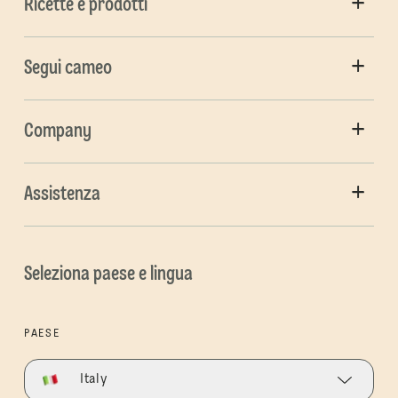
Ricette e prodotti
Segui cameo
Company
Assistenza
Seleziona paese e lingua
PAESE
Italy