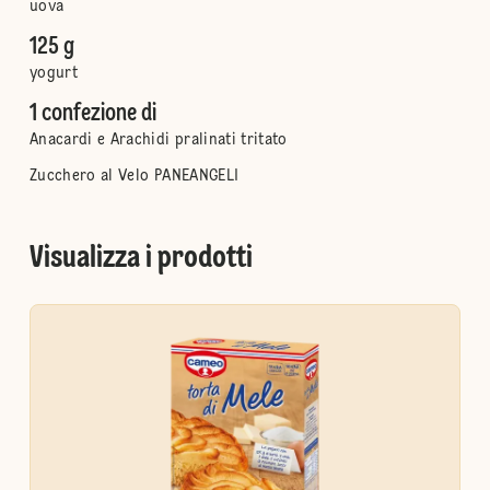
uova
125 g
yogurt
1 confezione di
Anacardi e Arachidi pralinati tritato
Zucchero al Velo PANEANGELI
Visualizza i prodotti