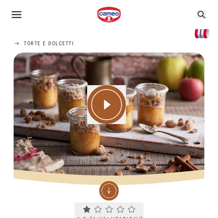
TORTE E DOLCETTI
Current rating 1.0. Click to rate.