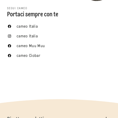
SEGUI CAMEO
Portaci sempre con te
cameo Italia
cameo Italia
cameo Muu Muu
cameo Ciobar