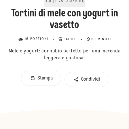
1.0
[
1
VALUTAZIONI
]
Tortini di mele con yogurt in
vasetto
16 PORZIONI
FACILE
20 MINUTI
Mele e yogurt: connubio perfetto per una merenda
leggera e gustosa!
Stampa
Condividi