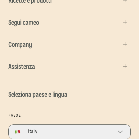
Ricette e prodotti
Segui cameo
Company
Assistenza
Seleziona paese e lingua
PAESE
Italy