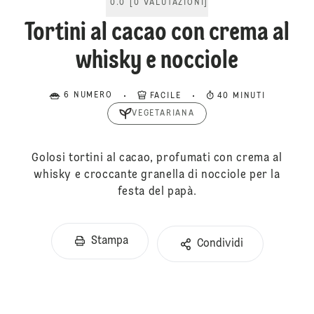
0.0
[
0
VALUTAZIONI
]
Tortini al cacao con crema al
whisky e nocciole
6 NUMERO
FACILE
40 MINUTI
VEGETARIANA
Golosi tortini al cacao, profumati con crema al
whisky e croccante granella di nocciole per la
festa del papà.
Stampa
Condividi