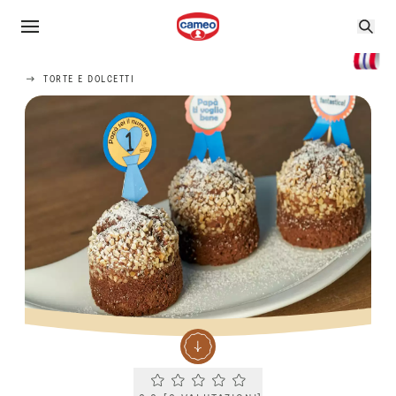
TORTE E DOLCETTI
Current rating 0.0. Click to rate.