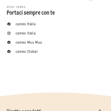
SEGUI CAMEO
Portaci sempre con te
cameo Italia
cameo Italia
cameo Muu Muu
cameo Ciobar