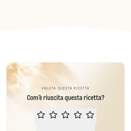
VALUTA QUESTA RICETTA
Com’è riuscita questa ricetta?
VALUTA QUESTA RICETTA