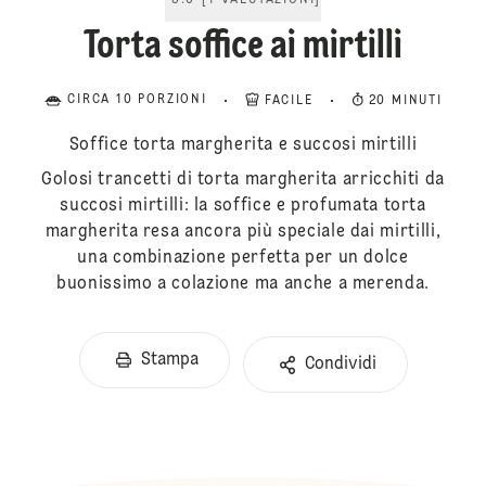
5.0
[
1
VALUTAZIONI
]
Torta soffice ai mirtilli
CIRCA 10 PORZIONI
FACILE
20 MINUTI
Soffice torta margherita e succosi mirtilli
Golosi trancetti di torta margherita arricchiti da
succosi mirtilli: la soffice e profumata torta
margherita resa ancora più speciale dai mirtilli,
una combinazione perfetta per un dolce
buonissimo a colazione ma anche a merenda.
Stampa
Condividi