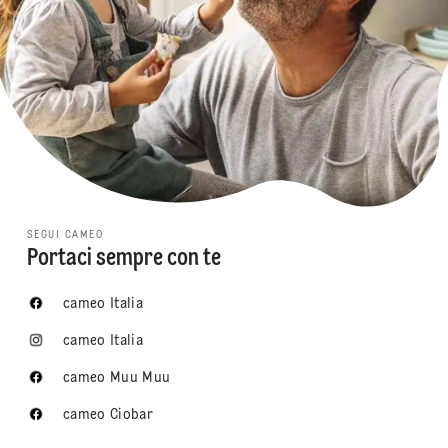
SEGUI CAMEO
Portaci sempre con te
cameo Italia
cameo Italia
cameo Muu Muu
cameo Ciobar