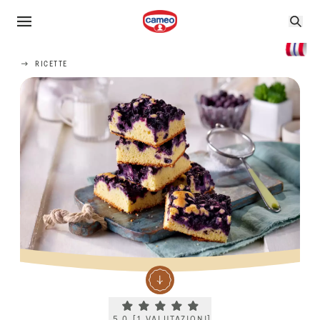
RICETTE
Current rating 5.0. Click to rate.