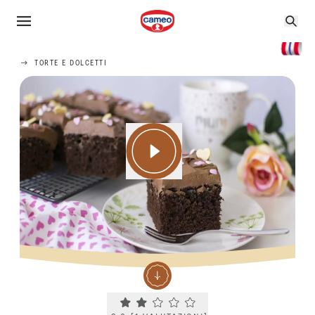
TORTE E DOLCETTI
Current rating 2.0. Click to rate.