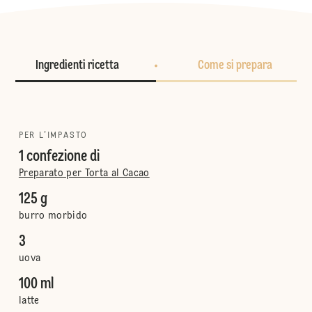
Ingredienti ricetta
Come si prepara
PER L'IMPASTO
1 confezione di
Preparato per Torta al Cacao
125 g
burro morbido
3
uova
100 ml
latte