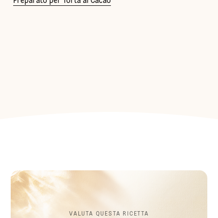
Preparato per Torta al Cacao
VALUTA QUESTA RICETTA