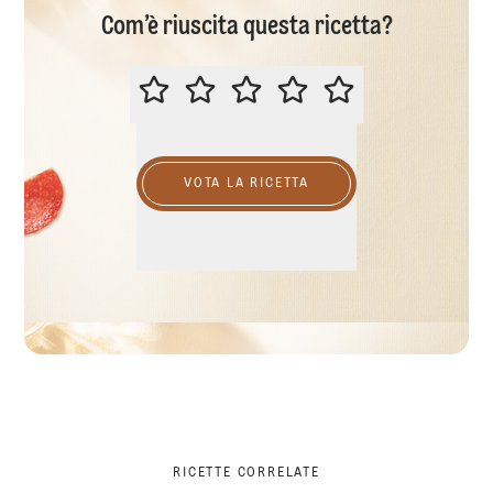
Com’è riuscita questa ricetta?
VALUTA QUESTA RICETTA
VOTA LA RICETTA
RICETTE CORRELATE