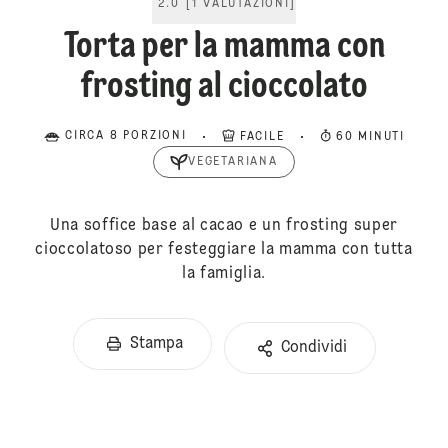
2.0
[
1
VALUTAZIONI
]
Torta per la mamma con
frosting al cioccolato
CIRCA 8 PORZIONI
FACILE
60 MINUTI
VEGETARIANA
Una soffice base al cacao e un frosting super
cioccolatoso per festeggiare la mamma con tutta
la famiglia.
Stampa
Condividi