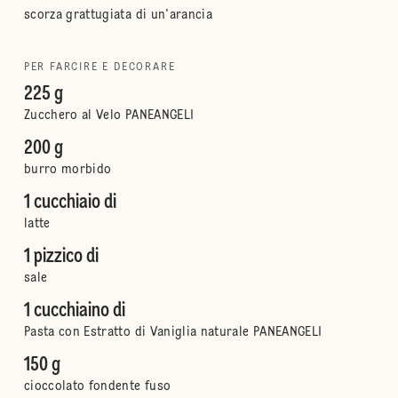
scorza grattugiata di un'arancia
PER FARCIRE E DECORARE
225 g
Zucchero al Velo PANEANGELI
200 g
burro morbido
1 cucchiaio di
latte
1 pizzico di
sale
1 cucchiaino di
Pasta con Estratto di Vaniglia naturale PANEANGELI
150 g
cioccolato fondente fuso