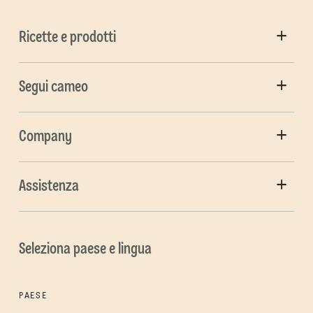
Ricette e prodotti
Segui cameo
Company
Assistenza
Seleziona paese e lingua
PAESE