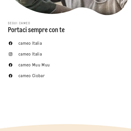
SEGUI CAMEO
Portaci sempre con te
cameo Italia
cameo Italia
cameo Muu Muu
cameo Ciobar