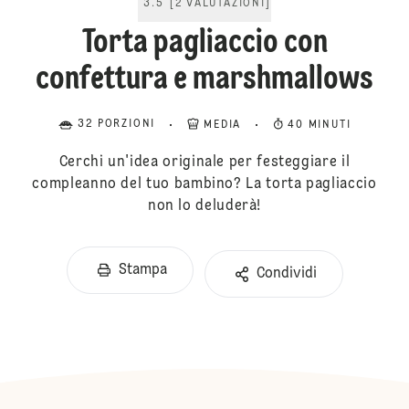
3.5
[
2
VALUTAZIONI
]
Torta pagliaccio con
confettura e marshmallows
32 PORZIONI
MEDIA
40 MINUTI
Cerchi un'idea originale per festeggiare il
compleanno del tuo bambino? La torta pagliaccio
non lo deluderà!
Stampa
Condividi