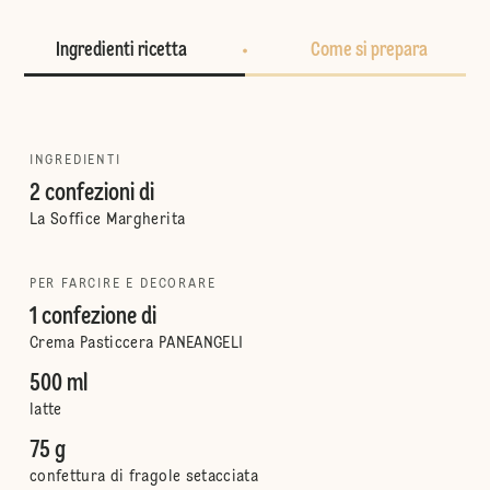
Ingredienti ricetta
Come si prepara
INGREDIENTI
2 confezioni di
La Soffice Margherita
PER FARCIRE E DECORARE
1 confezione di
Crema Pasticcera PANEANGELI
500 ml
latte
75 g
confettura di fragole setacciata