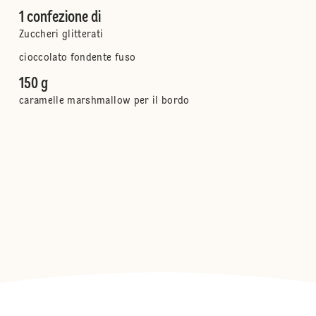
1 confezione di
Zuccheri glitterati
cioccolato fondente fuso
150 g
caramelle marshmallow per il bordo