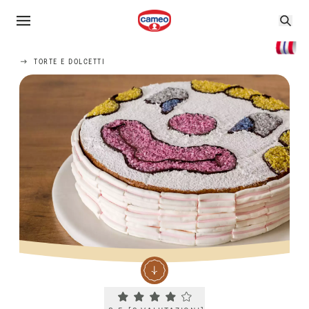
TORTE E DOLCETTI
Current rating 3.5. Click to rate.