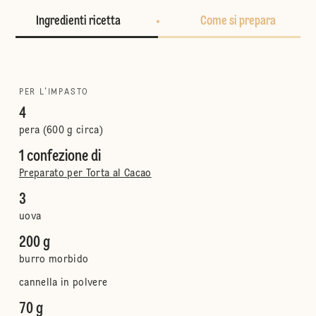
Ingredienti ricetta
Come si prepara
PER L'IMPASTO
4
pera (600 g circa)
1 confezione di
Preparato per Torta al Cacao
3
uova
200 g
burro morbido
cannella in polvere
70 g