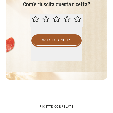
Com’è riuscita questa ricetta?
VALUTA QUESTA RICETTA
VOTA LA RICETTA
RICETTE CORRELATE