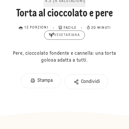
4.3
[
4
VALUTAZIONI
]
Torta al cioccolato e pere
12 PORZIONI
FACILE
20 MINUTI
VEGETARIANA
Pere, cioccolato fondente e cannella: una torta
golosa adatta a tutti.
Stampa
Condividi