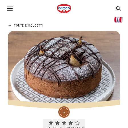
TORTE E DOLCETTI
Current rating 4.3. Click to rate.