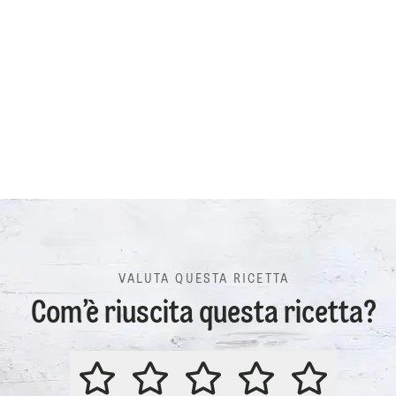
VALUTA QUESTA RICETTA
Com’è riuscita questa ricetta?
VALUTA QUESTA RICETTA