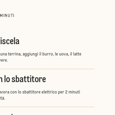
MINUTI
iscela
una terrina, aggiungi il burro, le uova, il latte
vere.
 lo sbattitore
lavora con lo sbattitore elettrico per 2 minuti
tà.