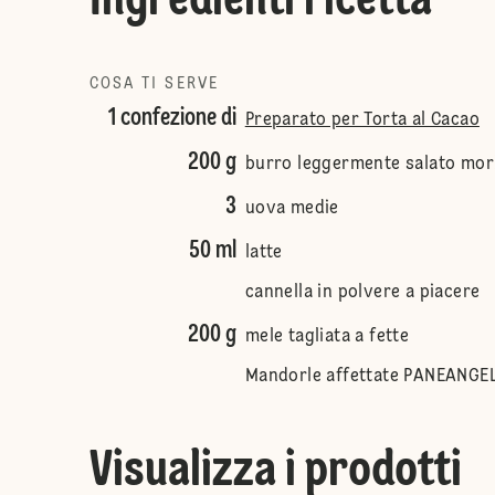
Ingredienti ricetta
COSA TI SERVE
1 confezione di
Preparato per Torta al Cacao
200 g
burro leggermente salato mor
3
uova medie
50 ml
latte
cannella in polvere a piacere
200 g
mele tagliata a fette
Mandorle affettate PANEANGEL
Visualizza i prodotti