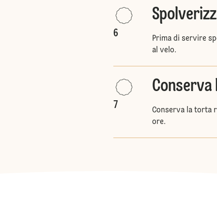
Spolverizz
6
Prima di servire sp
al velo.
Conserva 
7
Conserva la torta 
ore.