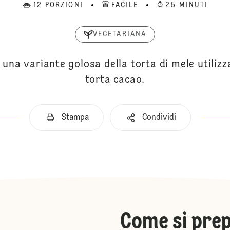
12 PORZIONI
FACILE
25 MINUTI
VEGETARIANA
 una variante golosa della torta di mele utiliz
torta cacao.
Stampa
Condividi
Come si pre