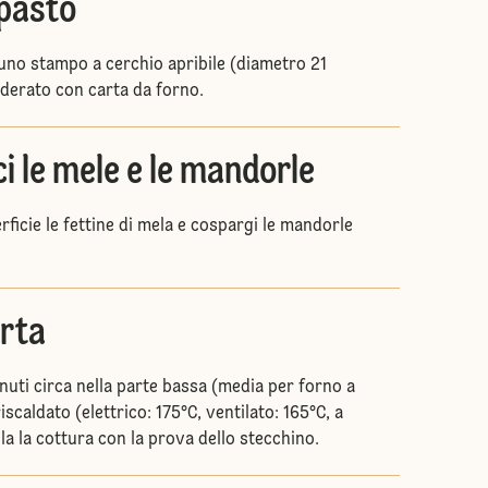
mpasto
 uno stampo a cerchio apribile (diametro 21
oderato con carta da forno.
ci le mele e le mandorle
erficie le fettine di mela e cospargi le mandorle
orta
nuti circa nella parte bassa (media per forno a
iscaldato (elettrico: 175°C, ventilato: 165°C, a
la la cottura con la prova dello stecchino.