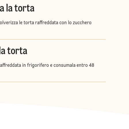
a la torta
olverizza le torta raffreddata con lo zucchero
la torta
raffreddata in frigorifero e consumala entro 48