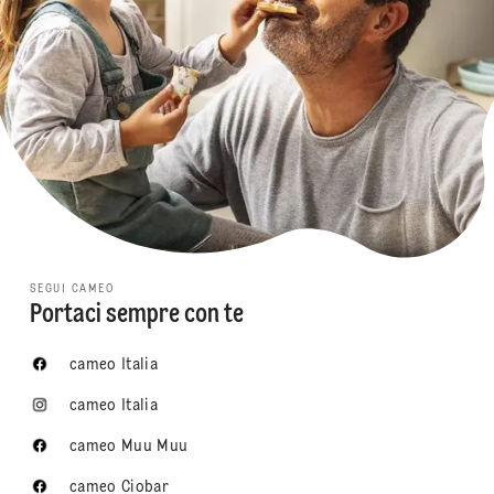
SEGUI CAMEO
Portaci sempre con te
cameo Italia
cameo Italia
cameo Muu Muu
cameo Ciobar