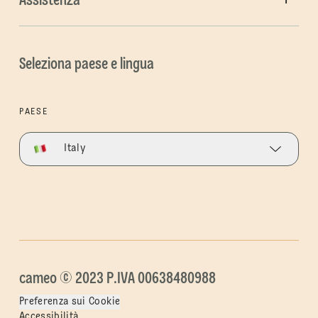
Assistenza
Seleziona paese e lingua
PAESE
Italy
cameo © 2023 P.IVA 00638480988
Preferenza sui Cookie
Accessibilità