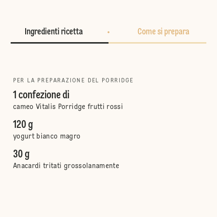
Ingredienti ricetta
Come si prepara
PER LA PREPARAZIONE DEL PORRIDGE
1 confezione di
cameo Vitalis Porridge frutti rossi
120 g
yogurt bianco magro
30 g
Anacardi tritati grossolanamente