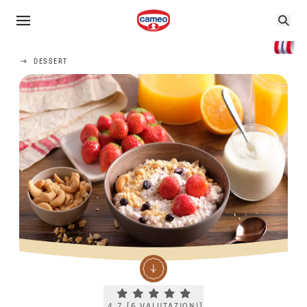
DESSERT
Current rating 4.7. Click to rate.