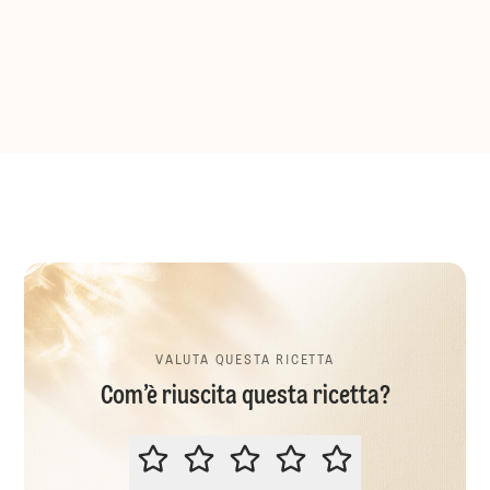
VALUTA QUESTA RICETTA
Com’è riuscita questa ricetta?
VALUTA QUESTA RICETTA