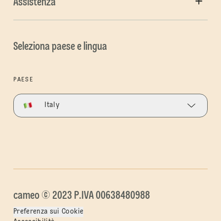
Assistenza
Seleziona paese e lingua
PAESE
Italy
cameo © 2023 P.IVA 00638480988
Preferenza sui Cookie