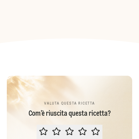
VALUTA QUESTA RICETTA
Com’è riuscita questa ricetta?
VALUTA QUESTA RICETTA