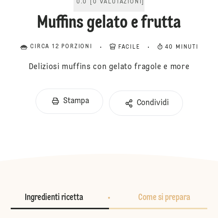
0.0
[
0
VALUTAZIONI
]
Muffins gelato e frutta
CIRCA 12 PORZIONI
FACILE
40 MINUTI
Deliziosi muffins con gelato fragole e more
Stampa
Condividi
Ingredienti ricetta
Come si prepara