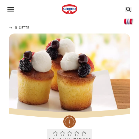
RICETTE
Current rating 0.0. Click to rate.