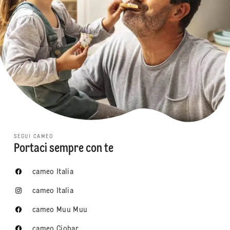
SEGUI CAMEO
Portaci sempre con te
cameo Italia
cameo Italia
cameo Muu Muu
cameo Ciobar