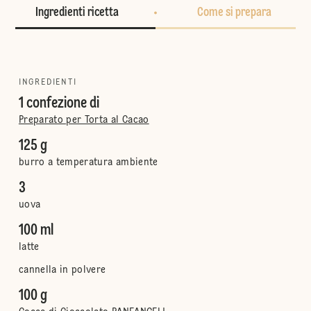
Ingredienti ricetta
Come si prepara
INGREDIENTI
1 confezione di
Preparato per Torta al Cacao
125 g
burro a temperatura ambiente
3
uova
100 ml
latte
cannella in polvere
100 g