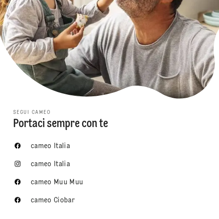
SEGUI CAMEO
Portaci sempre con te
cameo Italia
cameo Italia
cameo Muu Muu
cameo Ciobar