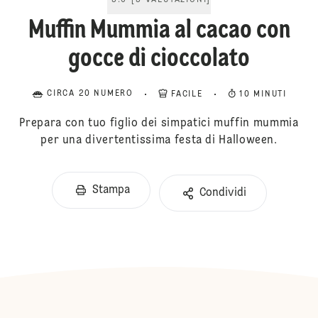
5.0
[
5
VALUTAZIONI
]
Muffin Mummia al cacao con
gocce di cioccolato
CIRCA 20 NUMERO
FACILE
10 MINUTI
Prepara con tuo figlio dei simpatici muffin mummia
per una divertentissima festa di Halloween.
Stampa
Condividi