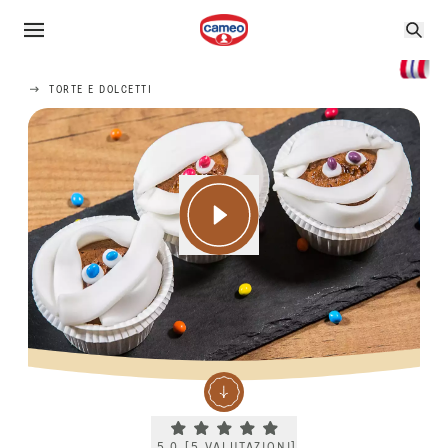
TORTE E DOLCETTI
Current rating 5.0. Click to rate.