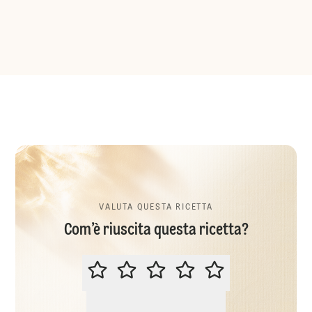
VALUTA QUESTA RICETTA
Com’è riuscita questa ricetta?
VALUTA QUESTA RICETTA