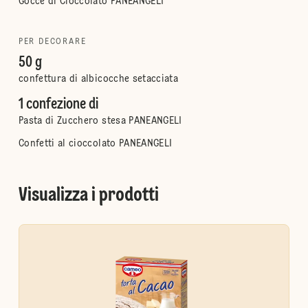
Gocce di Cioccolato PANEANGELI
PER DECORARE
50 g
confettura di albicocche setacciata
1 confezione di
Pasta di Zucchero stesa PANEANGELI
Confetti al cioccolato PANEANGELI
Visualizza i prodotti