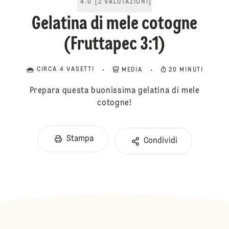
4.0
[
2
VALUTAZIONI
]
Gelatina di mele cotogne
(Fruttapec 3:1)
CIRCA 4 VASETTI
MEDIA
20 MINUTI
Prepara questa buonissima gelatina di mele
cotogne!
Stampa
Condividi