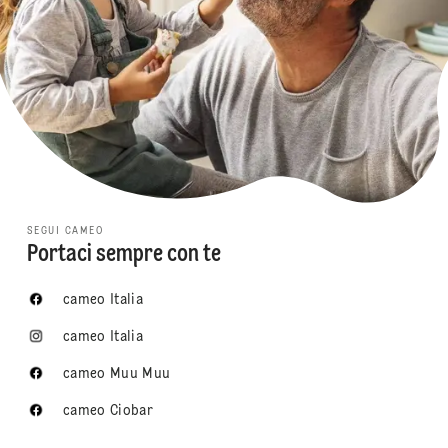
SEGUI CAMEO
Portaci sempre con te
cameo Italia
cameo Italia
cameo Muu Muu
cameo Ciobar