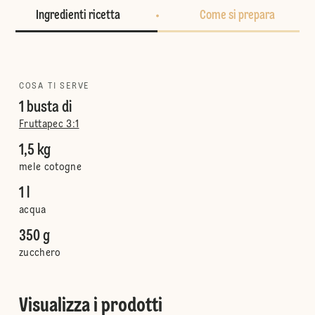
Ingredienti ricetta
Come si prepara
COSA TI SERVE
1 busta di
Fruttapec 3:1
1,5 kg
mele cotogne
1 l
acqua
350 g
zucchero
Visualizza i prodotti