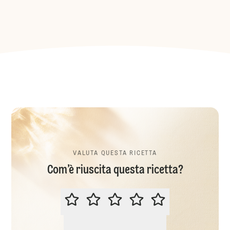
VALUTA QUESTA RICETTA
Com’è riuscita questa ricetta?
VALUTA QUESTA RICETTA