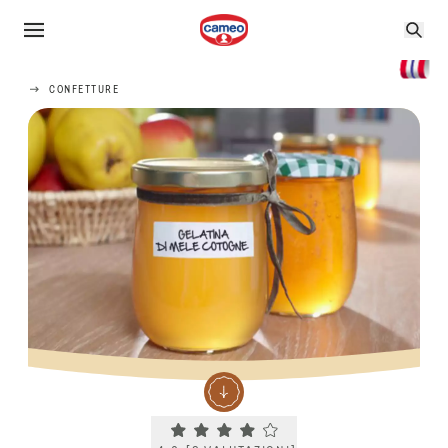
CONFETTURE
Current rating 4.0. Click to rate.