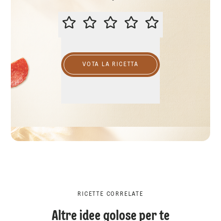
VALUTA QUESTA RICETTA
VOTA LA RICETTA
RICETTE CORRELATE
Altre idee golose per te