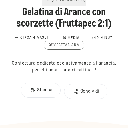
4.8
[
25
VALUTAZIONI
]
Gelatina di Arance con
scorzette (Fruttapec 2:1)
CIRCA 4 VASETTI
MEDIA
40 MINUTI
VEGETARIANA
Confettura dedicata esclusivamente all'arancia,
per chi ama i sapori raffinati!
Stampa
Condividi