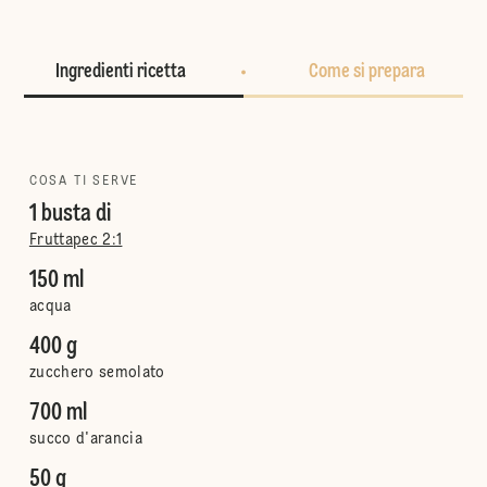
Ingredienti ricetta
Come si prepara
COSA TI SERVE
1 busta di
Fruttapec 2:1
150 ml
acqua
400 g
zucchero semolato
700 ml
succo d'arancia
50 g