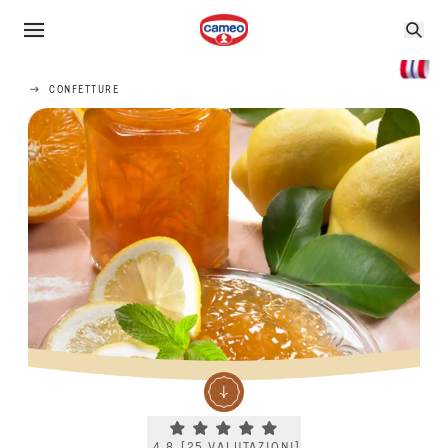
CONFETTURE
Current rating 4.8. Click to rate.