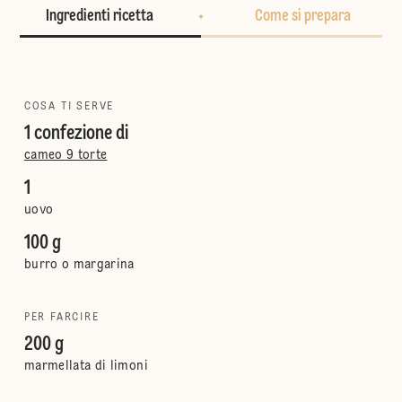
Ingredienti ricetta
Come si prepara
COSA TI SERVE
1 confezione di
cameo 9 torte
1
uovo
100 g
burro o margarina
PER FARCIRE
200 g
marmellata di limoni