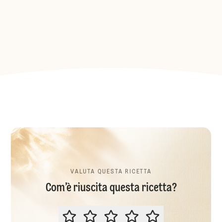
VALUTA QUESTA RICETTA
Com’è riuscita questa ricetta?
VALUTA QUESTA RICETTA