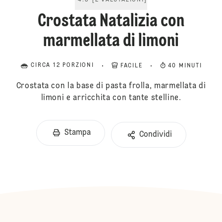
4.5
[
2
VALUTAZIONI
]
Crostata Natalizia con
marmellata di limoni
CIRCA 12 PORZIONI
FACILE
40 MINUTI
Crostata con la base di pasta frolla, marmellata di
limoni e arricchita con tante stelline.
Stampa
Condividi