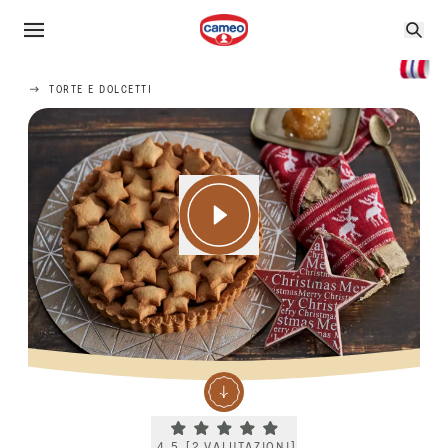
TORTE E DOLCETTI
Current rating 4.5. Click to rate.