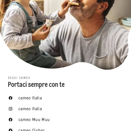
SEGUI CAMEO
Portaci sempre con te
cameo Italia
cameo Italia
cameo Muu Muu
cameo Ciobar