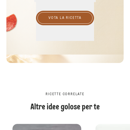
VOTA LA RICETTA
RICETTE CORRELATE
Altre idee golose per te