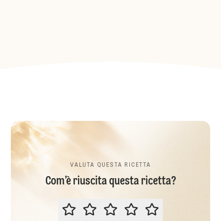
VALUTA QUESTA RICETTA
Com’è riuscita questa ricetta?
VALUTA QUESTA RICETTA