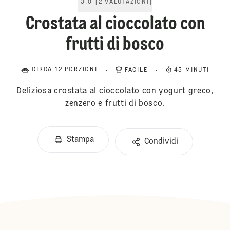
3.0
[
2
VALUTAZIONI
]
Crostata al cioccolato con
frutti di bosco
CIRCA 12 PORZIONI
FACILE
45 MINUTI
Deliziosa crostata al cioccolato con yogurt greco,
zenzero e frutti di bosco.
Stampa
Condividi