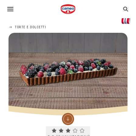
TORTE E DOLCETTI
Current rating 3.0. Click to rate.