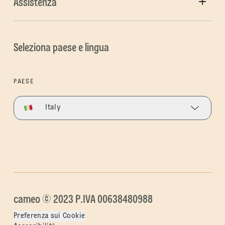
Assistenza
Seleziona paese e lingua
PAESE
Italy
cameo © 2023 P.IVA 00638480988
Preferenza sui Cookie