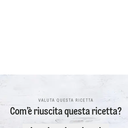
VALUTA QUESTA RICETTA
Com’è riuscita questa ricetta?
VALUTA QUESTA RICETTA