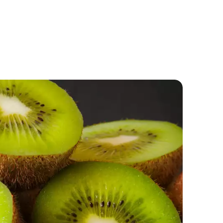
Confettura di more e gelsomino