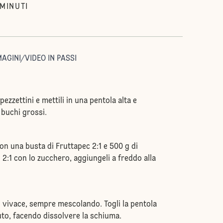
MINUTI
AGINI/VIDEO IN PASSI
 pezzettini e mettili in una pentola alta e
 buchi grossi.
on una busta di Fruttapec 2:1 e 500 g di
 2:1 con lo zucchero, aggiungeli a freddo alla
co vivace, sempre mescolando. Togli la pentola
uto, facendo dissolvere la schiuma.