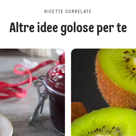
RICETTE CORRELATE
Altre idee golose per te
Confettura di pere prova