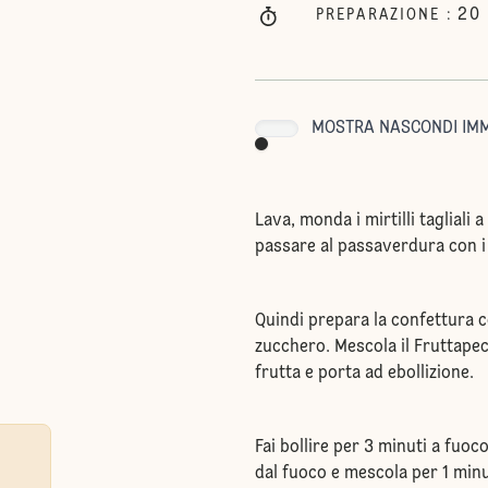
20
PREPARAZIONE
:
MOSTRA NASCONDI IMM
Lava, monda i mirtilli tagliali a
passare al passaverdura con i
Quindi prepara la confettura c
zucchero. Mescola il Fruttapec
frutta e porta ad ebollizione.
Fai bollire per 3 minuti a fuo
dal fuoco e mescola per 1 min