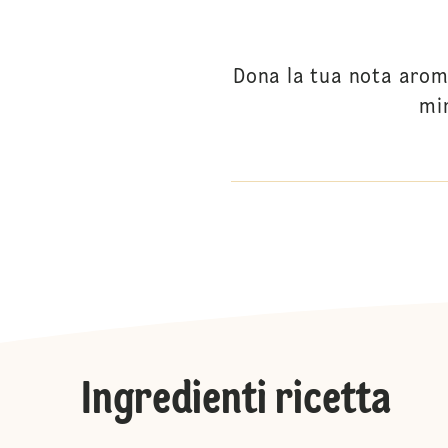
Dona la tua nota aromat
mir
Ingredienti ricetta