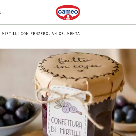
Dr. Oetker
Ù
 MIRTILLI CON ZENZERO, ANICE, MENTA