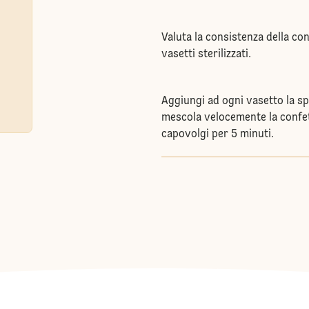
Valuta la consistenza della co
vasetti sterilizzati.
Aggiungi ad ogni vasetto la s
mescola velocemente la confet
capovolgi per 5 minuti.