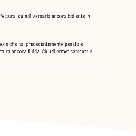
nfettura, quindi versarla ancora bollente in
pezia che hai precedentemente pesato e
tura ancora fluida. Chiudi ermeticamente e