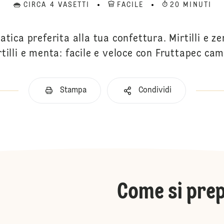
CIRCA 4 VASETTI
FACILE
20 MINUTI
ica preferita alla tua confettura. Mirtilli e zen
tilli e menta: facile e veloce con Fruttapec ca
Stampa
Condividi
Come si pre