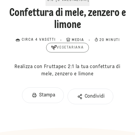
5.0
[
3
VALUTAZIONI
]
Confettura di mele, zenzero e
limone
CIRCA 4 VASETTI
MEDIA
20 MINUTI
VEGETARIANA
Realizza con Fruttapec 2:1 la tua confettura di
mele, zenzero e limone
Stampa
Condividi