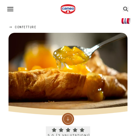
CONFETTURE
Current rating 5.0. Click to rate.