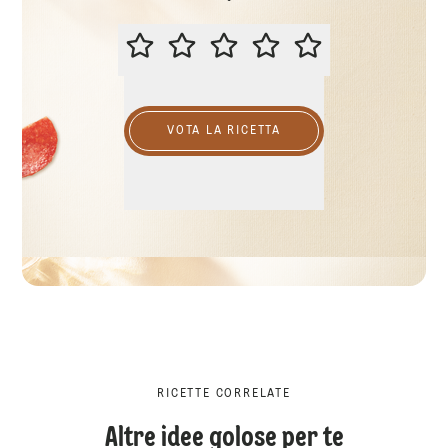
VALUTA QUESTA RICETTA
VOTA LA RICETTA
RICETTE CORRELATE
Altre idee golose per te