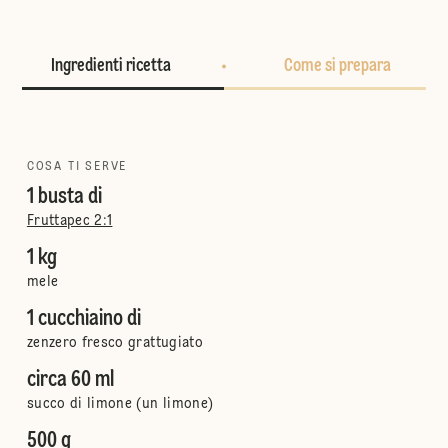
Ingredienti ricetta
Come si prepara
COSA TI SERVE
1 busta di
Fruttapec 2:1
1 kg
mele
1 cucchiaino di
zenzero fresco grattugiato
circa 60 ml
succo di limone (un limone)
500 g