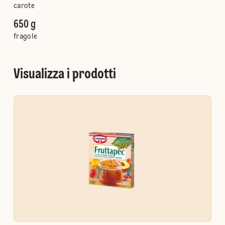
carote
650 g
fragole
Visualizza i prodotti