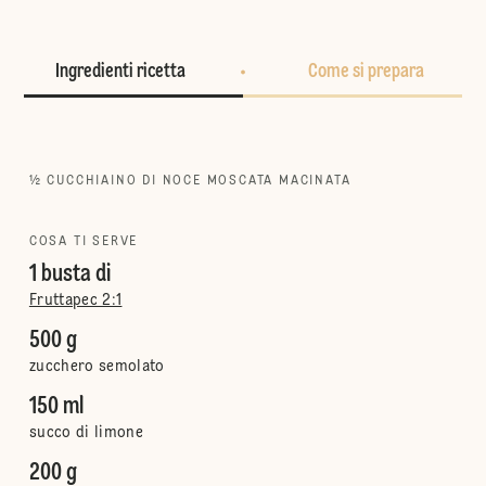
Ingredienti ricetta
Come si prepara
½ CUCCHIAINO DI NOCE MOSCATA MACINATA
COSA TI SERVE
1 busta di
Fruttapec 2:1
500 g
zucchero semolato
150 ml
succo di limone
200 g