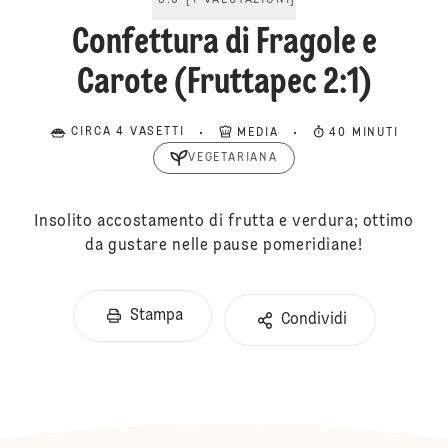
5.0
[
1
VALUTAZIONI
]
Confettura di Fragole e
Carote (Fruttapec 2:1)
CIRCA 4 VASETTI
MEDIA
40 MINUTI
VEGETARIANA
Insolito accostamento di frutta e verdura; ottimo
da gustare nelle pause pomeridiane!
Stampa
Condividi