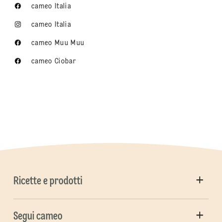
cameo Italia
cameo Italia
cameo Muu Muu
cameo Ciobar
Ricette e prodotti
Segui cameo