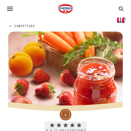
CONFETTURE
Current rating 5.0. Click to rate.