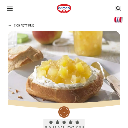
CONFETTURE
Current rating 5.0. Click to rate.