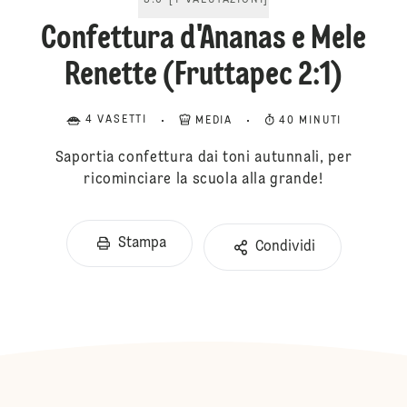
5.0
[
1
VALUTAZIONI
]
Confettura d'Ananas e Mele
Renette (Fruttapec 2:1)
4 VASETTI
MEDIA
40 MINUTI
Saportia confettura dai toni autunnali, per
ricominciare la scuola alla grande!
Stampa
Condividi