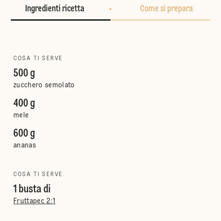
Ingredienti ricetta
Come si prepara
COSA TI SERVE
500 g
zucchero semolato
400 g
mele
600 g
ananas
COSA TI SERVE
1 busta di
Fruttapec 2:1