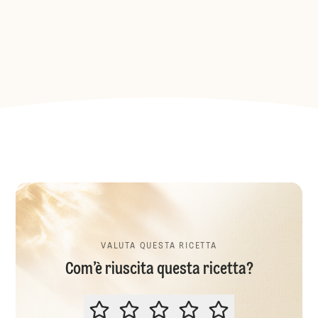
VALUTA QUESTA RICETTA
Com’è riuscita questa ricetta?
VALUTA QUESTA RICETTA