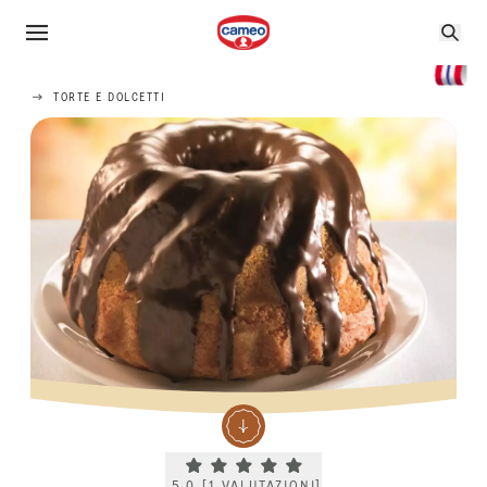
TORTE E DOLCETTI
Current rating 5.0. Click to rate.