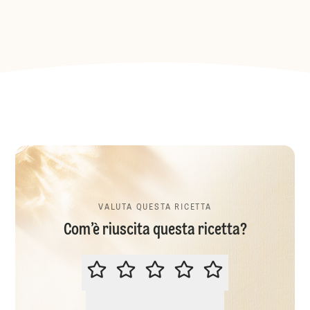
VALUTA QUESTA RICETTA
Com’è riuscita questa ricetta?
VALUTA QUESTA RICETTA