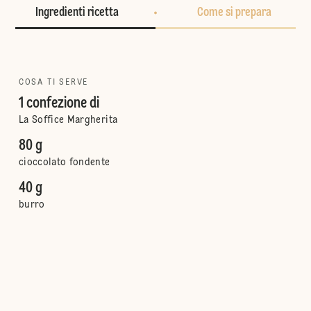
Ingredienti ricetta
Come si prepara
COSA TI SERVE
1 confezione di
La Soffice Margherita
80 g
cioccolato fondente
40 g
burro