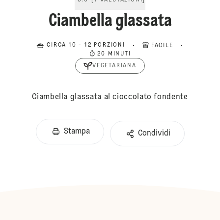
5.0
[
1
VALUTAZIONI
]
Ciambella glassata
CIRCA 10 - 12 PORZIONI
FACILE
20 MINUTI
VEGETARIANA
Ciambella glassata al cioccolato fondente
Stampa
Condividi