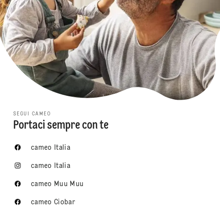
SEGUI CAMEO
Portaci sempre con te
cameo Italia
cameo Italia
cameo Muu Muu
cameo Ciobar