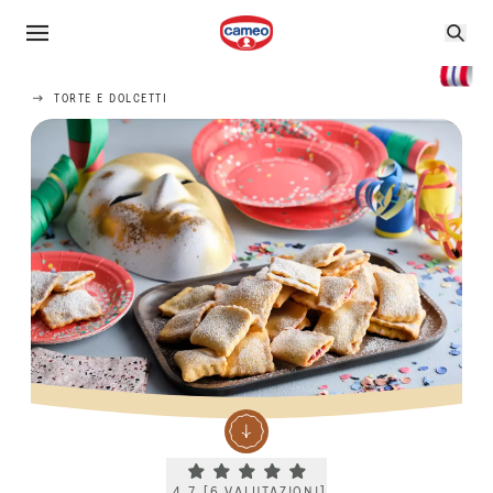
TORTE E DOLCETTI
Current rating 4.7. Click to rate.