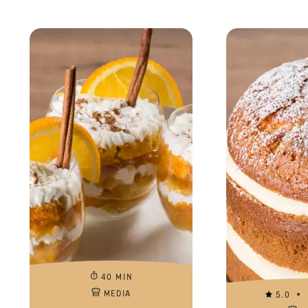
40 MIN
MEDIA
5.0