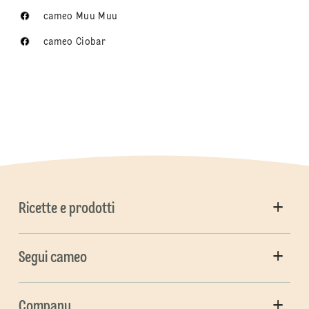
cameo Muu Muu
cameo Ciobar
Ricette e prodotti
Segui cameo
Company