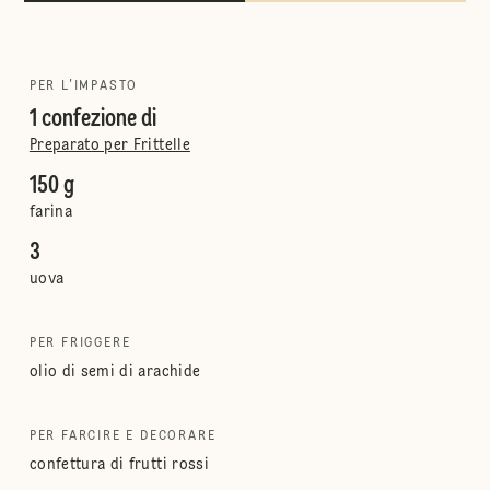
PER L'IMPASTO
1 confezione di
Preparato per Frittelle
150 g
farina
3
uova
PER FRIGGERE
olio di semi di arachide
PER FARCIRE E DECORARE
confettura di frutti rossi