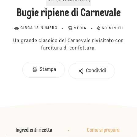
4.7
[
6
VALUTAZIONI
]
Bugie ripiene di Carnevale
CIRCA 18 NUMERO
MEDIA
60 MINUTI
Un grande classico del Carnevale rivisitato con
farcitura di confettura.
Stampa
Condividi
Ingredienti ricetta
Come si prepara