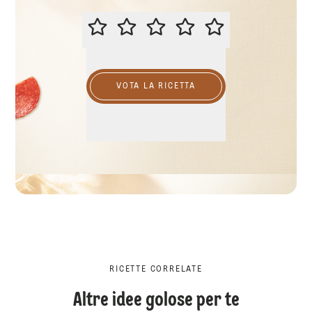
VALUTA QUESTA RICETTA
VOTA LA RICETTA
RICETTE CORRELATE
Altre idee golose per te