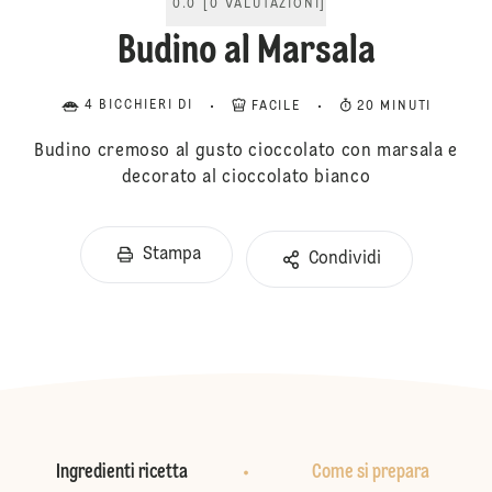
0.0
[
0
VALUTAZIONI
]
Budino al Marsala
4 BICCHIERI DI
FACILE
20 MINUTI
Budino cremoso al gusto cioccolato con marsala e
decorato al cioccolato bianco
Stampa
Condividi
Ingredienti ricetta
Come si prepara