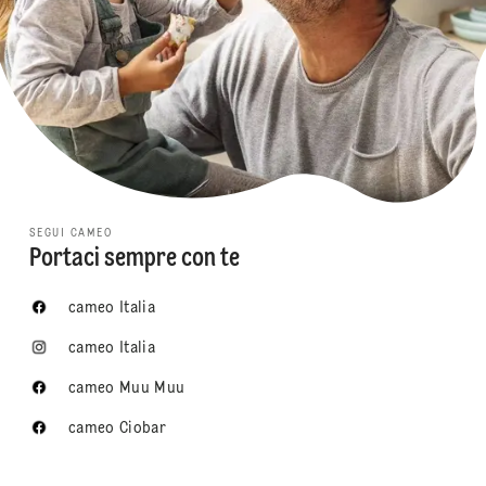
SEGUI CAMEO
Portaci sempre con te
cameo Italia
cameo Italia
cameo Muu Muu
cameo Ciobar