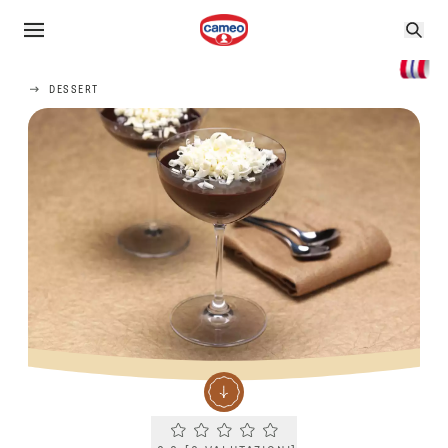
DESSERT
Current rating 0.0. Click to rate.