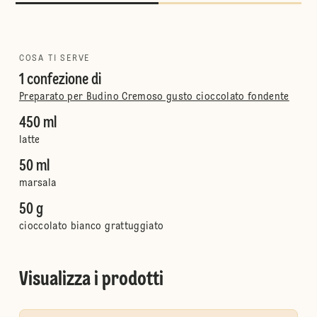
COSA TI SERVE
1 confezione di
Preparato per Budino Cremoso gusto cioccolato fondente
450 ml
latte
50 ml
marsala
50 g
cioccolato bianco grattuggiato
Visualizza i prodotti