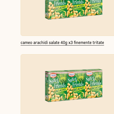
cameo arachidi salate 40g x3 finemente tritate