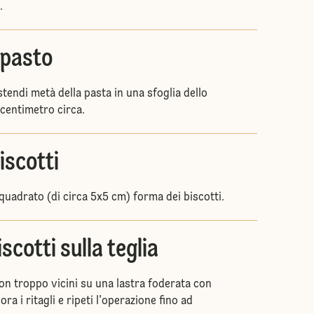
.
mpasto
tendi metà della pasta in una sfoglia dello
centimetro circa.
biscotti
uadrato (di circa 5x5 cm) forma dei biscotti.
iscotti sulla teglia
non troppo vicini su una lastra foderata con
ra i ritagli e ripeti l'operazione fino ad