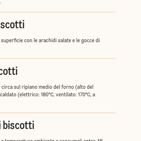
.
iscotti
 superficie con le arachidi salate e le gocce di
cotti
 circa sul ripiano medio del forno (alto del
caldato (elettrico: 180°C, ventilato: 170°C, a
 biscotti