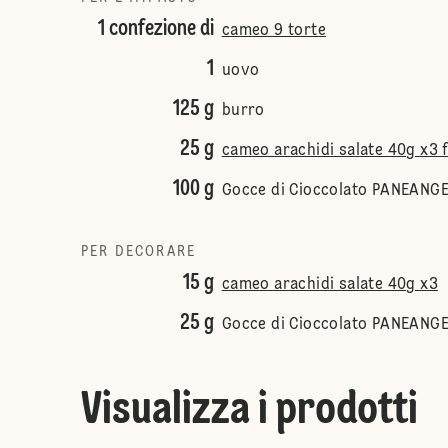
1 confezione di
cameo 9 torte
1
uovo
125 g
burro
25 g
cameo arachidi salate 40g x3 
100 g
Gocce di Cioccolato PANEANGE
PER DECORARE
15 g
cameo arachidi salate 40g x3
25 g
Gocce di Cioccolato PANEANGE
Visualizza i prodotti