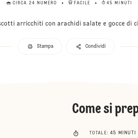
CIRCA 24 NUMERO
FACILE
45 MINUTI
scotti arricchiti con arachidi salate e gocce di c
Stampa
Condividi
Come si pre
45
MINUTI
TOTALE
: