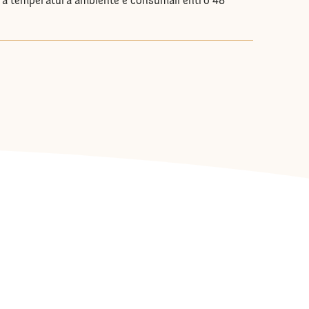
i a temperatura ambiente e consumali entro 48