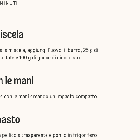
MINUTI
iscela
 la miscela, aggiungi l'uovo, il burro, 25 g di
tritate e 100 g di gocce di cioccolato.
n le mani
e con le mani creando un impasto compatto.
pasto
 pellicola trasparente e ponilo in frigorifero