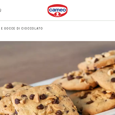
Dr. Oetker
Ù
 E GOCCE DI CIOCCOLATO