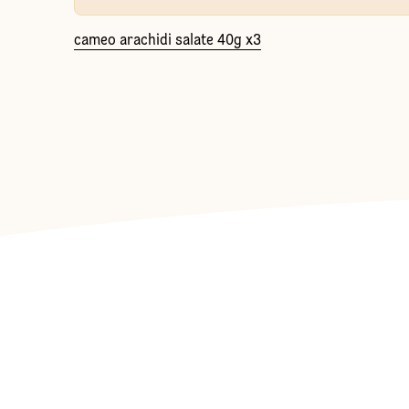
cameo arachidi salate 40g x3