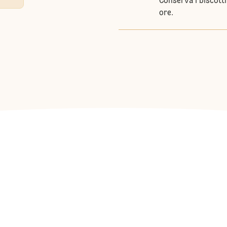
Conserva i biscott
ore.