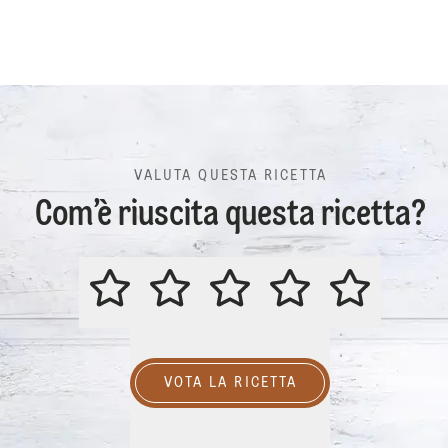
VALUTA QUESTA RICETTA
Com’è riuscita questa ricetta?
VALUTA QUESTA RICETTA
VOTA LA RICETTA