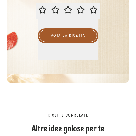
VALUTA QUESTA RICETTA
VOTA LA RICETTA
RICETTE CORRELATE
Altre idee golose per te