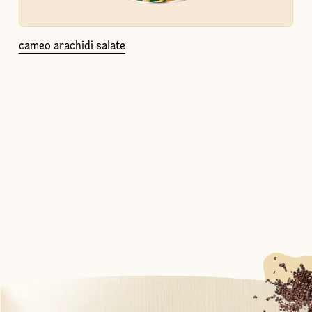
cameo arachidi salate