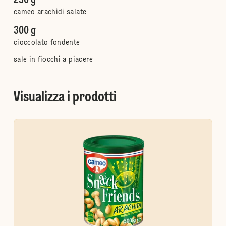
250 g
cameo arachidi salate
300 g
cioccolato fondente
sale in fiocchi a piacere
Visualizza i prodotti