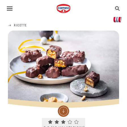
RICETTE
Current rating 3.2. Click to rate.