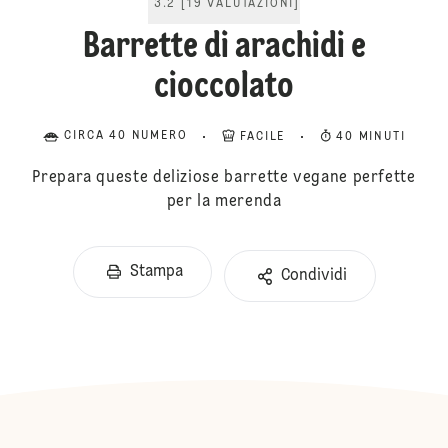
3.2
[
19
VALUTAZIONI
]
Barrette di arachidi e
cioccolato
CIRCA 40 NUMERO
FACILE
40 MINUTI
Prepara queste deliziose barrette vegane perfette
per la merenda
Stampa
Condividi