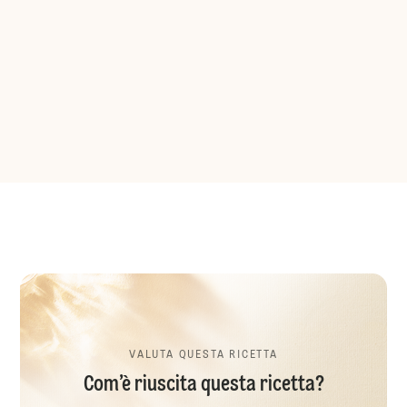
VALUTA QUESTA RICETTA
Com’è riuscita questa ricetta?