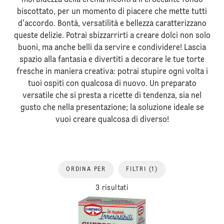
morbidezza della crema incontra il croccante fondo
biscottato, per un momento di piacere che mette tutti
d’accordo. Bontà, versatilità e bellezza caratterizzano
queste delizie. Potrai sbizzarrirti a creare dolci non solo
buoni, ma anche belli da servire e condividere! Lascia
spazio alla fantasia e divertiti a decorare le tue torte
fresche in maniera creativa: potrai stupire ogni volta i
tuoi ospiti con qualcosa di nuovo. Un preparato
versatile che si presta a ricette di tendenza, sia nel
gusto che nella presentazione; la soluzione ideale se
vuoi creare qualcosa di diverso!
ORDINA PER
FILTRI
(1)
3 risultati