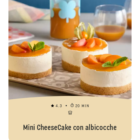
4.3
20 MIN
Mini CheeseCake con albicocche