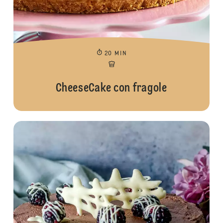
20 MIN
CheeseCake con fragole