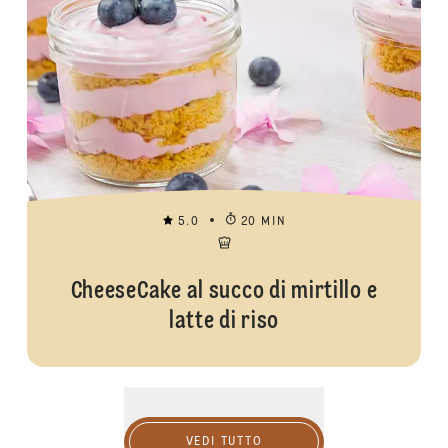
5.0
20 MIN
CheeseCake al succo di mirtillo e
latte di riso
Vedi tutto
VEDI TUTTO