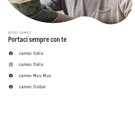
SEGUI CAMEO
Portaci sempre con te
cameo Italia
cameo Italia
cameo Muu Muu
cameo Ciobar