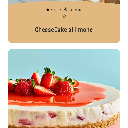
5.0
80 MIN
CheeseCake al limone