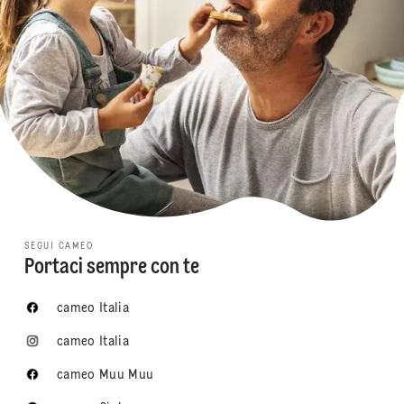
SEGUI CAMEO
Portaci sempre con te
cameo Italia
cameo Italia
cameo Muu Muu