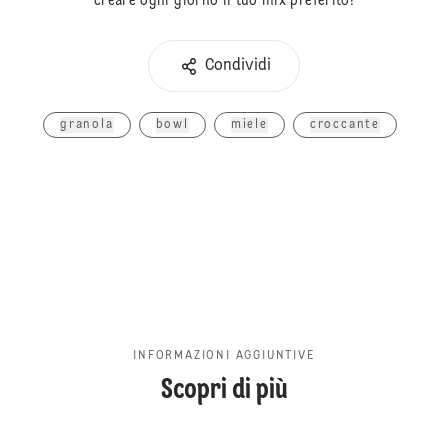
creare ogni giorno il tuo mix preferito!
Condividi
granola
bowl
miele
croccante
INFORMAZIONI AGGIUNTIVE
Scopri di più