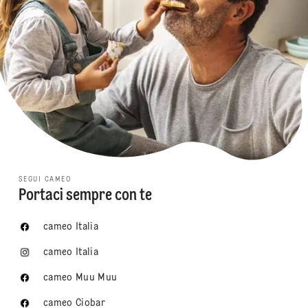
SEGUI CAMEO
Portaci sempre con te
cameo Italia
cameo Italia
cameo Muu Muu
cameo Ciobar