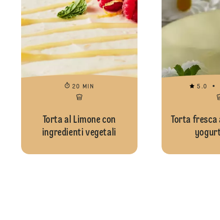
20 MIN
5.0
Torta al Limone con
Torta fresca 
ingredienti vegetali
yogurt