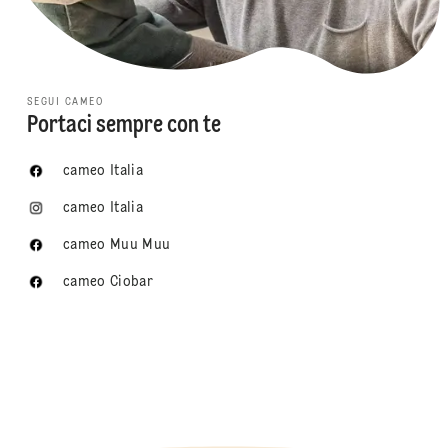
SEGUI CAMEO
Portaci sempre con te
cameo Italia
cameo Italia
cameo Muu Muu
cameo Ciobar