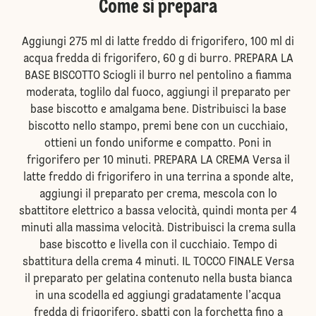
Come si prepara
Aggiungi 275 ml di latte freddo di frigorifero, 100 ml di
acqua fredda di frigorifero, 60 g di burro. PREPARA LA
BASE BISCOTTO Sciogli il burro nel pentolino a fiamma
moderata, toglilo dal fuoco, aggiungi il preparato per
base biscotto e amalgama bene. Distribuisci la base
biscotto nello stampo, premi bene con un cucchiaio,
ottieni un fondo uniforme e compatto. Poni in
frigorifero per 10 minuti. PREPARA LA CREMA Versa il
latte freddo di frigorifero in una terrina a sponde alte,
aggiungi il preparato per crema, mescola con lo
sbattitore elettrico a bassa velocità, quindi monta per 4
minuti alla massima velocità. Distribuisci la crema sulla
base biscotto e livella con il cucchiaio. Tempo di
sbattitura della crema 4 minuti. IL TOCCO FINALE Versa
il preparato per gelatina contenuto nella busta bianca
in una scodella ed aggiungi gradatamente l’acqua
fredda di frigorifero, sbatti con la forchetta fino a