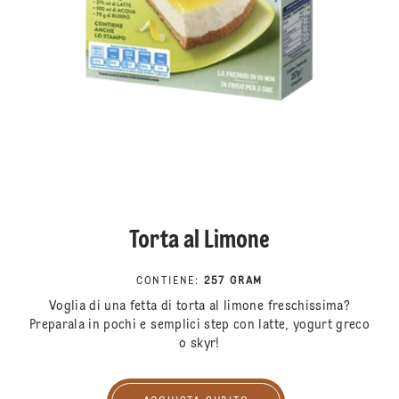
Torta al Limone
CONTIENE
:
257 GRAM
Voglia di una fetta di torta al limone freschissima?
Preparala in pochi e semplici step con latte, yogurt greco
o skyr!