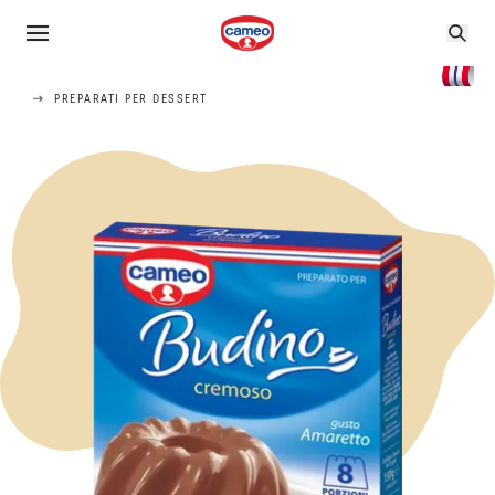
PREPARATI PER DESSERT