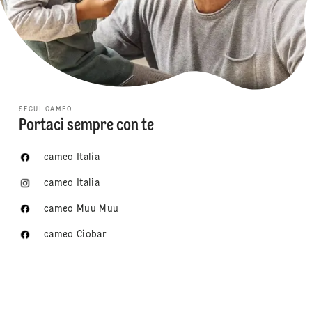
SEGUI CAMEO
Portaci sempre con te
cameo Italia
cameo Italia
cameo Muu Muu
cameo Ciobar