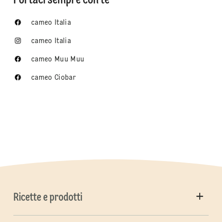
Portaci sempre con te
cameo Italia
cameo Italia
cameo Muu Muu
cameo Ciobar
Ricette e prodotti