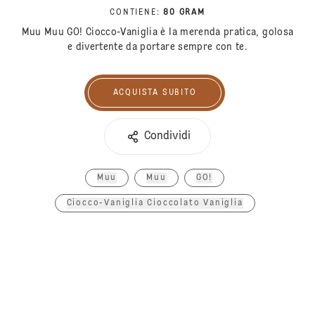
CONTIENE
:
80 GRAM
Muu Muu GO! Ciocco-Vaniglia è la merenda pratica, golosa
e divertente da portare sempre con te.
ACQUISTA SUBITO
Acquista subito
Condividi
Muu
Muu
GO!
Ciocco-Vaniglia Cioccolato Vaniglia