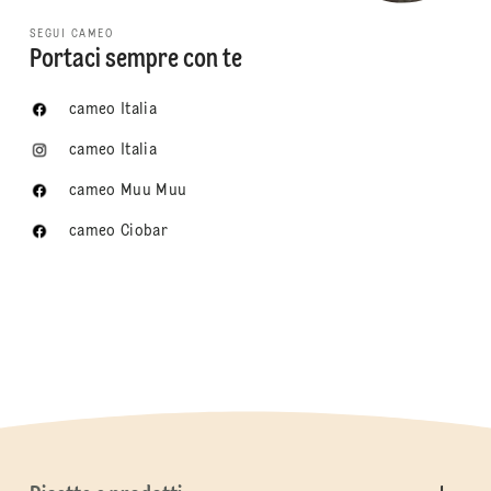
SEGUI CAMEO
Portaci sempre con te
cameo Italia
cameo Italia
cameo Muu Muu
cameo Ciobar