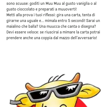
sono scuuse: goditi un Muu Muu al gusto vaniglia o al
gusto cioccolato e preparati a muuoverti!
Metti alla prova i tuoi riflessi: gira una carta, tenta di
girarne una uguale e... mimala entro 5 secondi! Sarai un
maialino che balla? Una muucca che canta o disegna?
Devi essere veloce: se riuscirai a mimare la carta potrai
prendere anche una coppia dal mazzo dell'avversario!