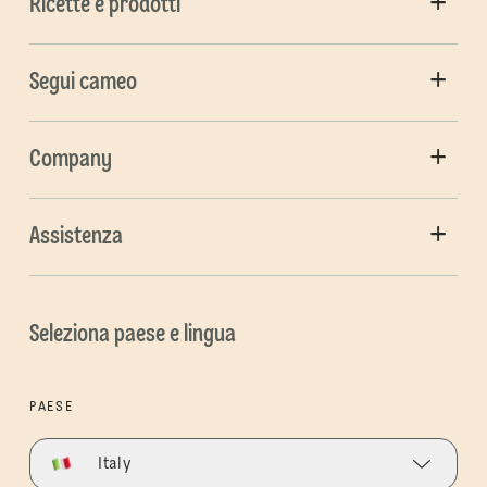
Ricette e prodotti
Segui cameo
Company
Assistenza
Seleziona paese e lingua
PAESE
Italy