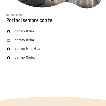
SEGUI CAMEO
Portaci sempre con te
cameo Italia
cameo Italia
cameo Muu Muu
cameo Ciobar