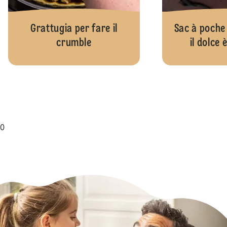
Grattugia per fare il
Sac à poche
crumble
il dolce 
0