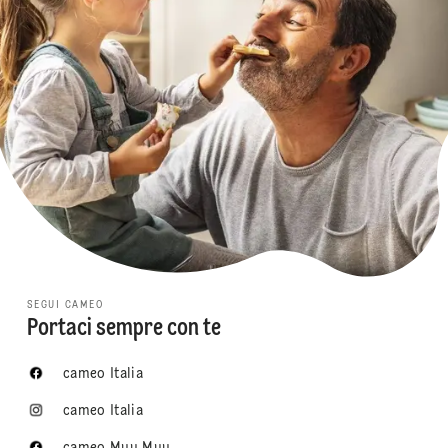
SEGUI CAMEO
Portaci sempre con te
cameo Italia
cameo Italia
cameo Muu Muu